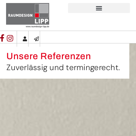
FACHBETRIEB IN MARKTOBERDORF
UNSER SORTIMENT
Unsere Referenzen
Zuverlässig und termingerecht.